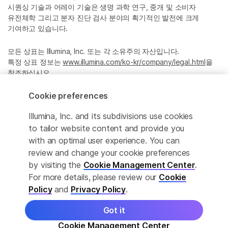
시퀀싱 기술과 어레이 기술은 생명 과학 연구, 중개 및 소비자
유전체학 그리고 분자 진단 검사 분야의 획기적인 발전에 크게
기여하고 있습니다.
모든 상표는 Illumina, Inc. 또는 각 소유주의 자산입니다.
특정 상표 정보는
www.illumina.com/ko-kr/company/legal.html
을
참조하십시오.
Cookie preferences
Cookie Management Center
Illumina, Inc. and its subdivisions use cookies
Privacy Policy
to tailor website content and provide you
with an optimal user experience. You can
review and change your cookie preferences
by visiting the
Cookie Management Center
.
© 2026 Illumina, Inc. All rights reserved.
For more details, please review our
Cookie
정확한 번역을 제공하고자 합당한 노력을 기울였으나, 자동 번역은
Policy
and
Privacy Policy
.
완벽하지 않으며, 그 목적 또한 원문을 대체하기 위함이 아닙니다.
공식 콘텐츠는 영문 버전의 원문 콘텐츠임을 참고 부탁드립니다.
Got it
Cookie Management Center