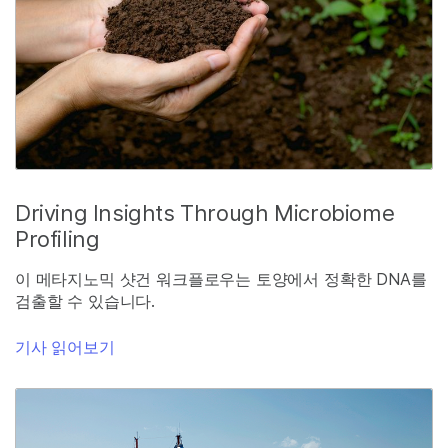
Driving Insights Through Microbiome
Profiling
이 메타지노믹 샷건 워크플로우는 토양에서 정확한 DNA를
검출할 수 있습니다.
기사 읽어보기