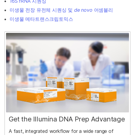
16S rRNA 시퀀싱
미생물 전장 유전체 시퀀싱 및
de novo
어셈블리
미생물 메타트랜스크립토믹스
Get the Illumina DNA Prep Advantage
A fast, integrated workflow for a wide range of