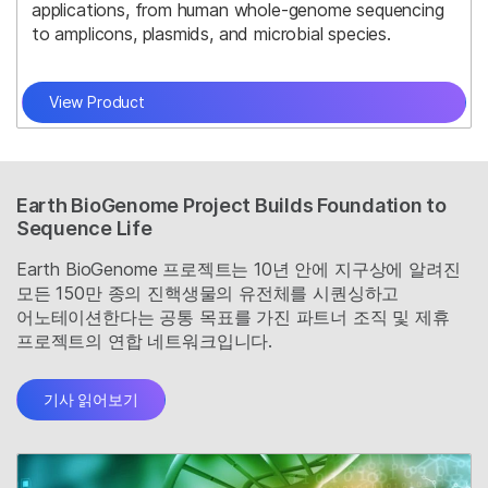
applications, from human whole-genome sequencing
to amplicons, plasmids, and microbial species.
View Product
Earth BioGenome Project Builds Foundation to
Sequence Life
Earth BioGenome 프로젝트는 10년 안에 지구상에 알려진
모든 150만 종의 진핵생물의 유전체를 시퀀싱하고
어노테이션한다는 공통 목표를 가진 파트너 조직 및 제휴
프로젝트의 연합 네트워크입니다.
기사 읽어보기