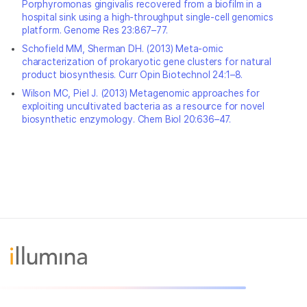
Porphyromonas gingivalis recovered from a biofilm in a
hospital sink using a high-throughput single-cell genomics
platform. Genome Res 23:867–77.
Schofield MM, Sherman DH. (2013) Meta-omic
characterization of prokaryotic gene clusters for natural
product biosynthesis. Curr Opin Biotechnol 24:1–8.
Wilson MC, Piel J. (2013) Metagenomic approaches for
exploiting uncultivated bacteria as a resource for novel
biosynthetic enzymology. Chem Biol 20:636–47.