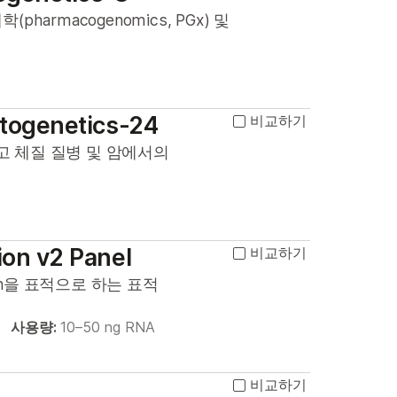
rmacogenomics, PGx) 및
ytogenetics-24
비교하기
 체질 질병 및 암에서의
ion v2 Panel
비교하기
on을 표적으로 하는 표적
사용량:
10–50 ng RNA
비교하기