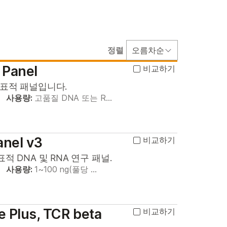
정렬
오름차순
 Panel
비교하기
 표적 패널입니다.
사용량:
고품질 DNA 또는 R…
anel v3
비교하기
 DNA 및 RNA 연구 패널.
사용량:
1~100 ng(풀당 …
e Plus, TCR beta
비교하기