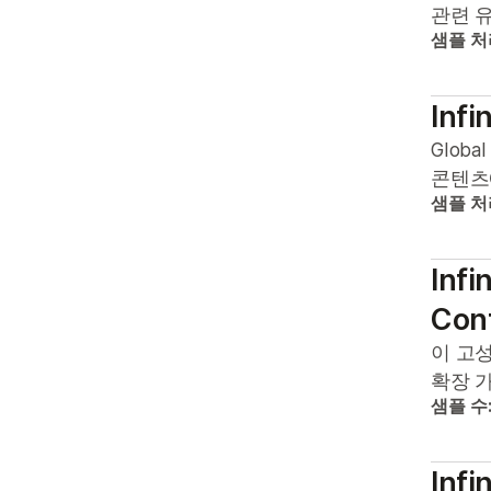
관련 유
샘플 처
Infi
Glob
콘텐츠
샘플 처
Infi
Cont
이 고
확장 
샘플 수
Infi