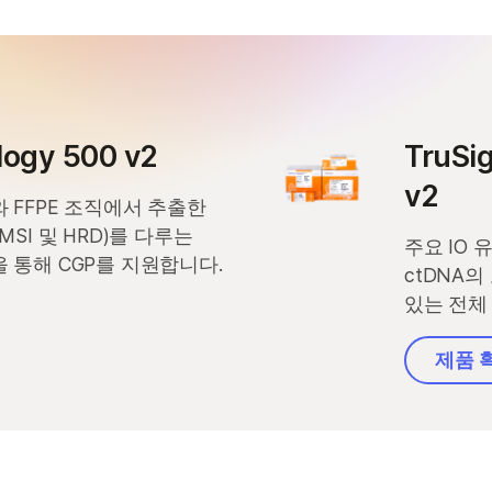
2000 제품
ruPath Genome 솔루션
 제품
trataMap Spatial Transcriptome
logy 500 v2
TruSi
v2
 FFPE 조직에서 추출한
MSI 및 HRD)를 다루는
주요 IO 
 통해 CGP를 지원합니다.
ctDNA
있는 전체
제품 