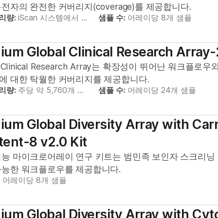
전자의 완전한 커버리지(coverage)를 제공합니다.
리량:
iScan 시스템에서 …
샘플 수:
어레이당 8개 샘플
nium Global Clinical Research Array-
al Clinical Research Array는 확장성이 뛰어난 워크
에 대한 탁월한 커버리지를 제공합니다.
리량:
주당 약 5,760개 …
샘플 수:
어레이당 24개 샘플
nium Global Diversity Array with Car
ent-8 v2.0 Kit
성능 마이크로어레이 연구 키트는 범민족 보인자 스크리닝
가능한 워크플로우를 제공합니다.
:
어레이당 8개 샘플
nium Global Diversity Array with Cy