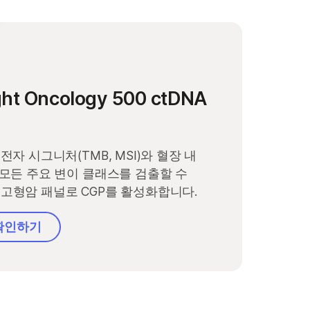
ght Oncology 500 ctDNA
유전자 시그니처(TMB, MSI)와 혈장 내
의 모든 주요 변이 클래스를 검출할 수
 고형암 패널로 CGP를 활성화합니다.
확인하기