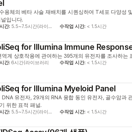
el
 수용체의 베타 사슬 재배치를 시퀀싱하여 T세포 다양성 및
패널입니다.
 시간:
5.5~7.5시간(라이…
수작업 시간:
< 1.5시간
iSeq for Illumina Immune Response
면역계 상호작용에 관여하는 395개의 유전자를 조사하는 표적
 시간:
6시간(라이브러리
수작업 시간:
< 1.5시간
iSeq for Illumina Myeloid Panel
 DNA 유전자, 29개의 RNA 융합 동인 유전자, 골수암과
기 위한 표적 패널.
 시간:
5.5~7.5시간(라이…
수작업 시간:
< 1.5시간