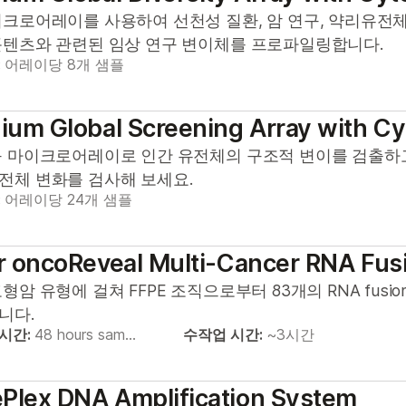
크로어레이를 사용하여 선천성 질환, 암 연구, 약리유전체학(pha
콘텐츠와 관련된 임상 연구 변이체를 프로파일링합니다.
:
어레이당 8개 샘플
nium Global Screening Array with C
구 마이크로어레이로 인간 유전체의 구조적 변이를 검출하고
전체 변화를 검사해 보세요.
:
어레이당 24개 샘플
ar oncoReveal Multi-Cancer RNA Fus
형암 유형에 걸쳐 FFPE 조직으로부터 83개의 RNA fusi
니다.
 시간:
48 hours sam…
수작업 시간:
~3시간
Plex DNA Amplification System