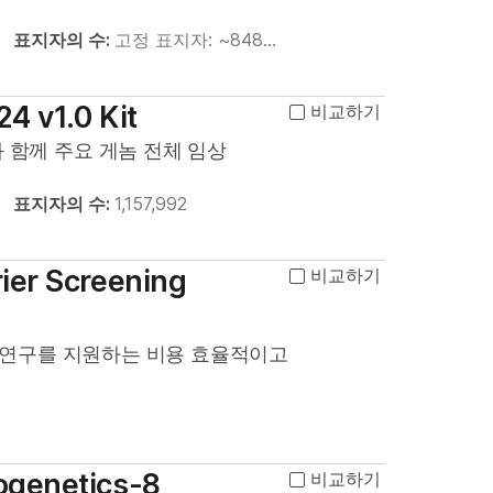
표지자의 수:
고정 표지자: ~848…
24 v1.0 Kit
비교하기
플로우와 함께 주요 게놈 전체 임상
표지자의 수:
1,157,992
rier Screening
비교하기
 연구를 지원하는 비용 효율적이고
togenetics-8
비교하기