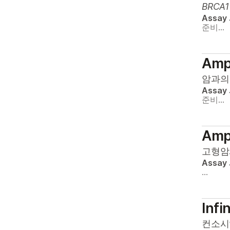
BRCA1
Assay
준비…
Ampl
암과의
Assay
준비…
Ampl
고형암
Assay
…
Inf
컨소시