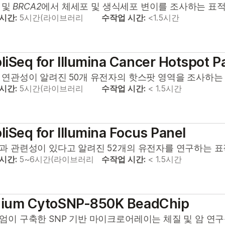
및
BRCA2
에서 체세포 및 생식세포 변이를 조사하는 표적
 시간:
5시간(라이브러리
수작업 시간:
<1.5시간
iSeq for Illumina Cancer Hotspot P
 연관성이 알려진 50개 유전자의 핫스팟 영역을 조사하는 
 시간:
5시간(라이브러리
수작업 시간:
< 1.5시간
iSeq for Illumina Focus Panel
과 관련성이 있다고 알려진 52개의 유전자를 연구하는 표적 
 시간:
5~6시간(라이브러리
수작업 시간:
< 1.5시간
inium CytoSNP-850K BeadChip
엄이 구축한 SNP 기반 마이크로어레이는 체질 및 암 연구