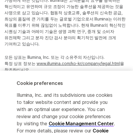
가능하게 하는 것입니다. Illumina는 고객분들의 요구를 충족하는
혁신적이고 유연하며 규모 조정이 가능한 솔루션을 제공하는 것을
사명으로 삼고 있습니다. 협동적 상호교류, 솔루션의 신속한 공급,
최상의 품질에 큰 가치를 두는 글로벌 기업으로서 Illumina는 이러한
목표를 이루기 위해 끊임없이 노력합니다. 현재 Illumina의 혁신적인
시퀀싱 기술과 어레이 기술은 생명 과학 연구, 중개 및 소비자
유전체학 그리고 분자 진단 검사 분야의 획기적인 발전에 크게
기여하고 있습니다.
모든 상표는 Illumina, Inc. 또는 각 소유주의 자산입니다.
특정 상표 정보는
www.illumina.com/ko-kr/company/legal.html
을
참조하십시오.
Cookie preferences
Cookie Management Center
Illumina, Inc. and its subdivisions use cookies
Privacy Policy
to tailor website content and provide you
with an optimal user experience. You can
review and change your cookie preferences
by visiting the
Cookie Management Center
.
© 2026 Illumina, Inc. All rights reserved.
For more details, please review our
Cookie