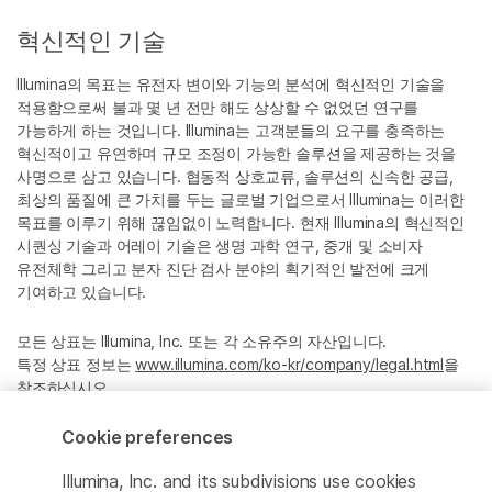
혁신적인 기술
Illumina의 목표는 유전자 변이와 기능의 분석에 혁신적인 기술을
적용함으로써 불과 몇 년 전만 해도 상상할 수 없었던 연구를
가능하게 하는 것입니다. Illumina는 고객분들의 요구를 충족하는
혁신적이고 유연하며 규모 조정이 가능한 솔루션을 제공하는 것을
사명으로 삼고 있습니다. 협동적 상호교류, 솔루션의 신속한 공급,
최상의 품질에 큰 가치를 두는 글로벌 기업으로서 Illumina는 이러한
목표를 이루기 위해 끊임없이 노력합니다. 현재 Illumina의 혁신적인
시퀀싱 기술과 어레이 기술은 생명 과학 연구, 중개 및 소비자
유전체학 그리고 분자 진단 검사 분야의 획기적인 발전에 크게
기여하고 있습니다.
모든 상표는 Illumina, Inc. 또는 각 소유주의 자산입니다.
특정 상표 정보는
www.illumina.com/ko-kr/company/legal.html
을
참조하십시오.
Cookie preferences
Cookie Management Center
Illumina, Inc. and its subdivisions use cookies