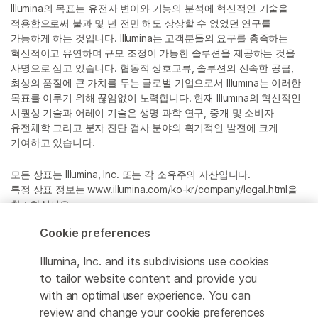
Illumina의 목표는 유전자 변이와 기능의 분석에 혁신적인 기술을
적용함으로써 불과 몇 년 전만 해도 상상할 수 없었던 연구를
가능하게 하는 것입니다. Illumina는 고객분들의 요구를 충족하는
혁신적이고 유연하며 규모 조정이 가능한 솔루션을 제공하는 것을
사명으로 삼고 있습니다. 협동적 상호교류, 솔루션의 신속한 공급,
최상의 품질에 큰 가치를 두는 글로벌 기업으로서 Illumina는 이러한
목표를 이루기 위해 끊임없이 노력합니다. 현재 Illumina의 혁신적인
시퀀싱 기술과 어레이 기술은 생명 과학 연구, 중개 및 소비자
유전체학 그리고 분자 진단 검사 분야의 획기적인 발전에 크게
기여하고 있습니다.
모든 상표는 Illumina, Inc. 또는 각 소유주의 자산입니다.
특정 상표 정보는
www.illumina.com/ko-kr/company/legal.html
을
참조하십시오.
Cookie preferences
Cookie Management Center
Illumina, Inc. and its subdivisions use cookies
Privacy Policy
to tailor website content and provide you
with an optimal user experience. You can
review and change your cookie preferences