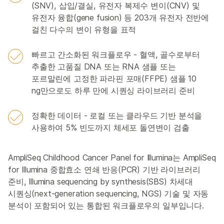
(SNV), 삽입/결실, 유전자 복제수 변이(CNV) 및
유전자 융합(gene fusion) 등 203개 유전자 전반에
걸친 다수의 변이 유형을 표적
빠르고 간소화된 워크플로우 - 혈액, 골수로부터
추출한 고품질 DNA 또는 RNA 샘플 또는
포르말린에 고정한 파라핀 포매(FFPE) 샘플 10
ng만으로도 하루 만에 시퀀싱 라이브러리 준비
정확한 데이터 - 로컬 또는 클라우드 기반 분석을
사용하여 5% 빈도까지 체세포 돌연변이 검출
AmpliSeq Childhood Cancer Panel for Illumina는 AmpliSeq
for Illumina 중합효소 연쇄 반응(PCR) 기반 라이브러리
준비, Illumina sequencing by synthesis(SBS) 차세대
시퀀싱(next-generation sequencing, NGS) 기술 및 자동
분석이 포함되어 있는 통합된 워크플로우의 일부입니다.