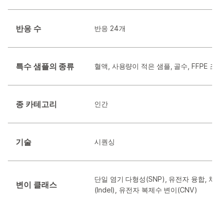
반응 수
반응 24개
특수 샘플의 종류
혈액, 사용량이 적은 샘플, 골수, FFPE 조
종 카테고리
인간
기술
시퀀싱
단일 염기 다형성(SNP), 유전자 융합, 체
변이 클래스
(Indel), 유전자 복제수 변이(CNV)