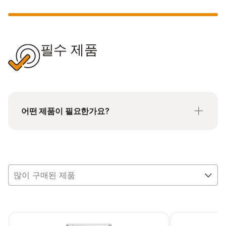
필수 제품
어떤 제품이 필요한가요?
AmpliSeq for Illumina RNA Panel로 작업할 때
Total RNA를 cDNA로 변환하려면 AmpliSeq cDNA
Synthesis for Illumina가 필요합니다.
많이 구매된 제품
AmpliSeq Library Equalizer for Illumina는 AmpliSeq
for Illumina 라이브러리 준비 방법을 사용하는 동안
라이브러리를 표준화할 수 있는 사용하기 쉬운
솔루션입니다.