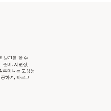
운 발견을 할 수
 준비, 시퀀싱,
 일루미나는 고성능
공하여, 빠르고