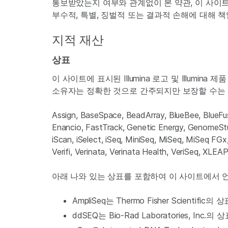
통보받았는지 여부와 관계없이 본 약관, 이 사이트
부수적, 특별, 징벌적 또는 결과적 손해에 대해 
지적 재산
상표
이 사이트에 표시된 Illumina 로고 및 Illum
소유자는 정확한 것으로 간주되지만 보장할 수는
Assign, BaseSpace, BeadArray, BlueBee, Blue
Enancio, FastTrack, Genetic Energy, GenomeStudi
iScan, iSelect, iSeq, MiniSeq, MiSeq, MiSeq FG
Verifi, Verinata, Verinata Health, Ve
아래 나와 있는 상표를 포함하여 이 사이트에서 
AmpliSeq는 Thermo Fisher Scientific의
ddSEQ는 Bio-Rad Laboratories, Inc.의