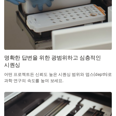
명확한 답변을 위한 광범위하고 심층적인
시퀀싱
어떤 프로젝트든 신뢰도 높은 시퀀싱 범위와 뎁스(depth)로
과학 연구의 속도를 높여 보세요.