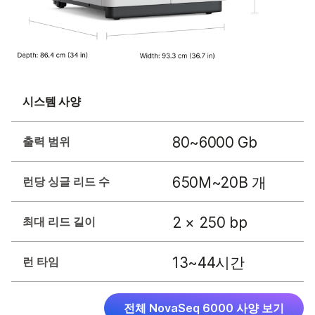
시스템 사양
80~6000 Gb
출력 범위
650M~20B 개
런당 싱글 리드 수
2 × 250 bp
최대 리드 길이
13~44시간
런 타임
전체 NovaSeq 6000 사양 보기