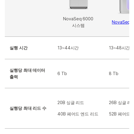
NovaSeq 6000
NovaSeq 
시스템
실행 시간
13~44시간
13~48시간
실행당 최대 데이터
6 Tb
8 Tb
출력
20B 싱글 리드
26B 싱글 리
실행당 최대 리드 수
40B 페어드 엔드 리드
52B 페어드 