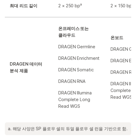
a
최대 리드 길이
2 × 250 bp
2 × 150 bp
온프레미스 또는
클라우드
온보드
DRAGEN Germline
DRAGEN Ger
DRAGEN Enrichment
DRAGEN Enr
DRAGEN 데이터
DRAGEN Somatic
분석 제품
DRAGEN RN
DRAGEN RNA
DRAGEN Illu
Complete L
DRAGEN Illumina
Read WGS
Complete Long
Read WGS
a. 해당 사양은 SP 플로우 셀의 듀얼 플로우 셀 런을 기반으로 함.