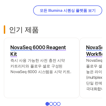
모든 Illumina 시퀀싱 플랫폼 보기
인기 제품
NovaSeq 6000 Reagent
NovaSeq
Kit
Workflo
즉시 사용 가능한 사전 충전 시약
NovaSeq 6
카트리지와 플로우 셀로 구성된
플로우 셀당
NovaSeq 6000 시스템용 시약 키트.
높은 라이
(multipl
단일 런에서
극대화합니