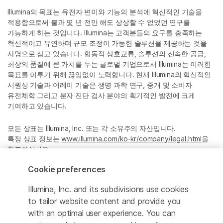
Illumina의 목표는 유전자 변이와 기능의 분석에 혁신적인 기술을
적용함으로써 불과 몇 년 전만 해도 상상할 수 없었던 연구를
가능하게 하는 것입니다. Illumina는 고객분들의 요구를 충족하는
혁신적이고 유연하며 규모 조정이 가능한 솔루션을 제공하는 것을
사명으로 삼고 있습니다. 협동적 상호교류, 솔루션의 신속한 공급,
최상의 품질에 큰 가치를 두는 글로벌 기업으로서 Illumina는 이러한
목표를 이루기 위해 끊임없이 노력합니다. 현재 Illumina의 혁신적인
시퀀싱 기술과 어레이 기술은 생명 과학 연구, 중개 및 소비자
유전체학 그리고 분자 진단 검사 분야의 획기적인 발전에 크게
기여하고 있습니다.
모든 상표는 Illumina, Inc. 또는 각 소유주의 자산입니다.
특정 상표 정보는
www.illumina.com/ko-kr/company/legal.html
을
참조하십시오.
Cookie preferences
Cookie Management Center
Illumina, Inc. and its subdivisions use cookies
Privacy Policy
to tailor website content and provide you
with an optimal user experience. You can