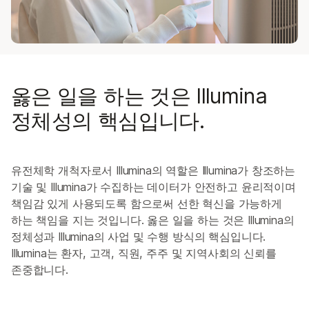
ALSO EXPLORE
개요서
관리 팀
이사회
기업의 사회적 책임 및 지속 가능성
옳은 일을 하는 것은 Illumina
Mergers & Acquisitions
정체성의 핵심입니다.
윤리 자문 위원회
임상 자문 위원회
유전체학 개척자로서 Illumina의 역할은 Illumina가 창조하는
기술 및 Illumina가 수집하는 데이터가 안전하고 윤리적이며
책임감 있게 사용되도록 함으로써 선한 혁신을 가능하게
하는 책임을 지는 것입니다. 옳은 일을 하는 것은 Illumina의
정체성과 Illumina의 사업 및 수행 방식의 핵심입니다.
Illumina는 환자, 고객, 직원, 주주 및 지역사회의 신뢰를
존중합니다.