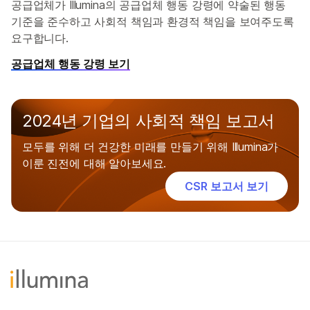
공급업체가 Illumina의 공급업체 행동 강령에 약술된 행동
기준을 준수하고 사회적 책임과 환경적 책임을 보여주도록
요구합니다.
공급업체 행동 강령 보기
2024년 기업의 사회적 책임 보고서
모두를 위해 더 건강한 미래를 만들기 위해 Illumina가
이룬 진전에 대해 알아보세요.
CSR 보고서 보기