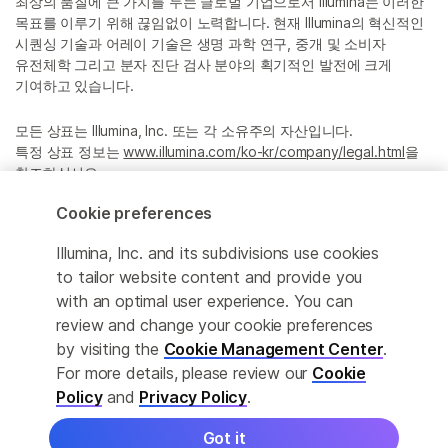
최상의 품질에 큰 가치를 두는 글로벌 기업으로서 Illumina는 이러한
목표를 이루기 위해 끊임없이 노력합니다. 현재 Illumina의 혁신적인
시퀀싱 기술과 어레이 기술은 생명 과학 연구, 중개 및 소비자
유전체학 그리고 분자 진단 검사 분야의 획기적인 발전에 크게
기여하고 있습니다.
모든 상표는 Illumina, Inc. 또는 각 소유주의 자산입니다.
특정 상표 정보는
www.illumina.com/ko-kr/company/legal.html
을
참조하십시오.
Cookie preferences
Cookie Management Center
Illumina, Inc. and its subdivisions use cookies
Privacy Policy
to tailor website content and provide you
with an optimal user experience. You can
review and change your cookie preferences
by visiting the
Cookie Management Center
.
© 2026 Illumina, Inc. All rights reserved.
For more details, please review our
Cookie
정확한 번역을 제공하고자 합당한 노력을 기울였으나, 자동 번역은
Policy
and
Privacy Policy
.
완벽하지 않으며, 그 목적 또한 원문을 대체하기 위함이 아닙니다.
공식 콘텐츠는 영문 버전의 원문 콘텐츠임을 참고 부탁드립니다.
Got it