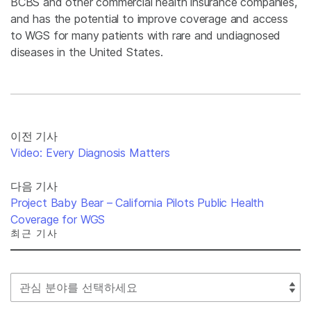
BCBS and other commercial health insurance companies,
and has the potential to improve coverage and access
to WGS for many patients with rare and undiagnosed
diseases in the United States.
이전 기사
Video: Every Diagnosis Matters
다음 기사
Project Baby Bear – California Pilots Public Health
Coverage for WGS
최근 기사
Select Filter