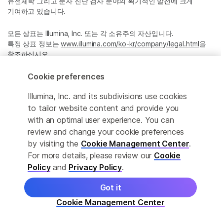
유전체학 그리고 분자 진단 검사 분야의 획기적인 발전에 크게
기여하고 있습니다.
모든 상표는 Illumina, Inc. 또는 각 소유주의 자산입니다.
특정 상표 정보는
www.illumina.com/ko-kr/company/legal.html
을
참조하십시오.
Cookie preferences
Cookie Management Center
Illumina, Inc. and its subdivisions use cookies
Privacy Policy
to tailor website content and provide you
with an optimal user experience. You can
review and change your cookie preferences
by visiting the
Cookie Management Center
.
© 2026 Illumina, Inc. All rights reserved.
For more details, please review our
Cookie
정확한 번역을 제공하고자 합당한 노력을 기울였으나, 자동 번역은
Policy
and
Privacy Policy
.
완벽하지 않으며, 그 목적 또한 원문을 대체하기 위함이 아닙니다.
공식 콘텐츠는 영문 버전의 원문 콘텐츠임을 참고 부탁드립니다.
Got it
Cookie Management Center