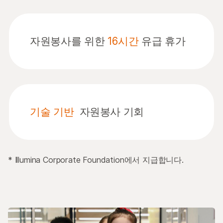
자원봉사를 위한
16시간
유급 휴가
기술 기반
자원봉사 기회
* Illumina Corporate Foundation에서 지급합니다.