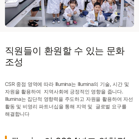
ALSO EXPLORE
개요서
관리 팀
이사회
기업의 사회적 책임 및 지속 가능성
Mergers & Acquisitions
직원들이 환원할 수 있는 문화
윤리 자문 위원회
조성
임상 자문 위원회
CSR 중점 영역에 따라 Illumina는 Illumina의 기술, 시간 및
자원을 활용하여 지역사회에 긍정적인 영향을 줍니다.
Illumina는 집단적 영향력을 주도하고 자원을 활용하여 자선
활동 및 비영리 파트너십을 통해 지역 및 글로벌 요구를
해결합니다