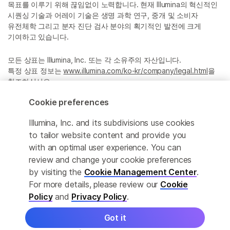
목표를 이루기 위해 끊임없이 노력합니다. 현재 Illumina의 혁신적인
시퀀싱 기술과 어레이 기술은 생명 과학 연구, 중개 및 소비자
유전체학 그리고 분자 진단 검사 분야의 획기적인 발전에 크게
기여하고 있습니다.
모든 상표는 Illumina, Inc. 또는 각 소유주의 자산입니다.
특정 상표 정보는
www.illumina.com/ko-kr/company/legal.html
을
참조하십시오.
Cookie preferences
Cookie Management Center
Illumina, Inc. and its subdivisions use cookies
Privacy Policy
to tailor website content and provide you
with an optimal user experience. You can
review and change your cookie preferences
by visiting the
Cookie Management Center
.
© 2026 Illumina, Inc. All rights reserved.
For more details, please review our
Cookie
정확한 번역을 제공하고자 합당한 노력을 기울였으나, 자동 번역은
Policy
and
Privacy Policy
.
완벽하지 않으며, 그 목적 또한 원문을 대체하기 위함이 아닙니다.
공식 콘텐츠는 영문 버전의 원문 콘텐츠임을 참고 부탁드립니다.
Got it