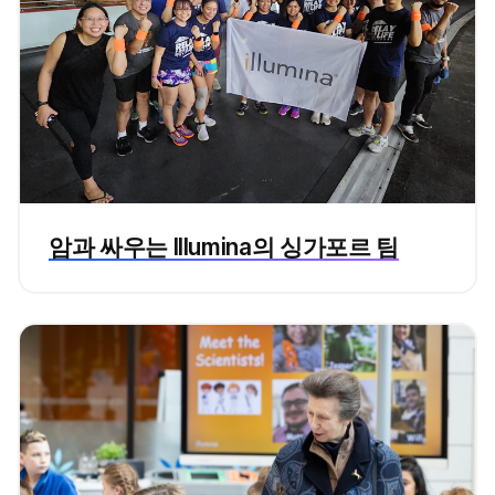
암과 싸우는 Illumina의 싱가포르 팀