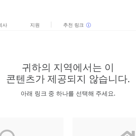
보다 관련성이 높은 콘텐츠를 확인하실 수 있습니다. 주요
회사
지원
추천 링크
관심 분야를 선택해 주세요:
암 연구
임상 종양학 연구
미생물학 연구
생식 보건 연구
농업유전체학 연구
유전 및 희귀 질환 연구
복합 질환 연구
귀하의 지역에서는 이
콘텐츠가 제공되지 않습니다.
아래 링크 중 하나를 선택해 주세요.