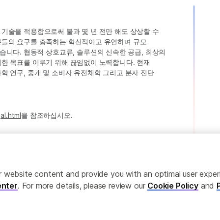
인 기술을 적용함으로써 불과 몇 년 전만 해도 상상할 수
고객분들의 요구를 충족하는 혁신적이고 유연하며 규모
습니다. 협동적 상호교류, 솔루션의 신속한 공급, 최상의
 이러한 목표를 이루기 위해 끊임없이 노력합니다. 현재
 과학 연구, 중개 및 소비자 유전체학 그리고 분자 진단
al.html
을 참조하십시오.
ailor website content and provide you with an optimal user exp
nter
. For more details, please review our
Cookie Policy
and