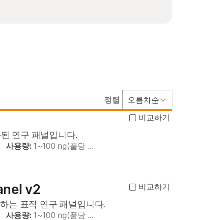
정렬
오름차순
비교하기
된 연구 패널입니다.
사용량:
1~100 ng(풀당 …
anel v2
비교하기
하는 표적 연구 패널입니다.
사용량:
1~100 ng(풀당 …