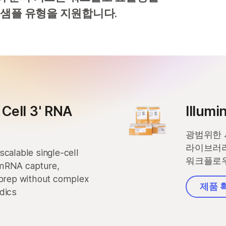
 샘플 유형을 지원합니다.
 Cell 3' RNA
Illumi
광범위한 
라이브러리
scalable single-cell
워크플로
 mRNA capture,
y prep without complex
제품 
dics