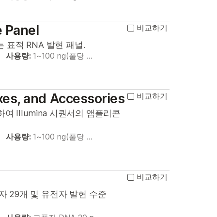
 Panel
비교하기
표적 RNA 발현 패널.
사용량:
1~100 ng(풀당 …
exes, and Accessories
비교하기
하여 Illumina 시퀀서의 앰플리콘
사용량:
1~100 ng(풀당 …
비교하기
자 29개 및 유전자 발현 수준