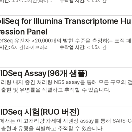
 시간:
5.5~7.5시간(라이…
수작업 시간:
< 1.5시간
iSeq for Illumina Transcriptome 
ession Panel
efSeq 유전자 >20,000개의 발현 수준을 측정하는 표적 
 시간:
6시간(라이브러리
수작업 시간:
< 1.5시간
IDSeq Assay(96개 샘플)
리량 내지 중간 처리량 NGS assay를 통해 모든 규모의 검
 출현 및 유병률을 식별하고 추적할 수 있습니다.
IDSeq 시험(RUO 버전)
서는 이 고처리량 차세대 시퀀싱 assay를 통해 SARS-
 출현과 유행을 식별하고 추적할 수 있습니다.