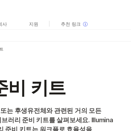
보다 관련성이 높은 콘텐츠를 확인하실 수 있습니다. 주요
회사
지원
추천 링크
관심 분야를 선택해 주세요:
암 연구
임상 종양학 연구
미생물학 연구
생식 보건 연구
트
농업유전체학 연구
유전 및 희귀 질환 연구
복합 질환 연구
준비 키트
 또는 후생유전체와 관련된 거의 모든
러리 준비 키트를 살펴보세요. Illumina
리 준비 키트는 워크플로 효율성을