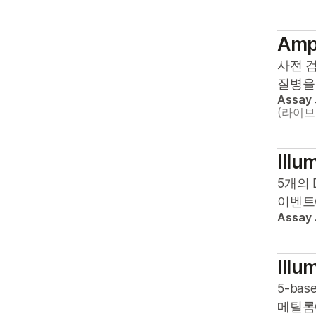
Amp
사전 
질병을
Assay
(라이
Illu
5개의 
이벤트
Assay
Illu
5-ba
메틸롬