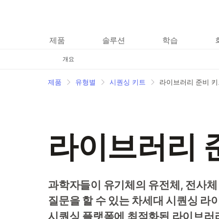
제품
솔루션
학습
개요
제품
유형별
시퀀싱 키트
라이브러리 준비 키
라이브러리 
과학자들이 유기체의 유전체, 전사체
질문을 할 수 있는 차세대 시퀀싱 라이브
시퀀싱 플랫폼에 최적화된 라이브러