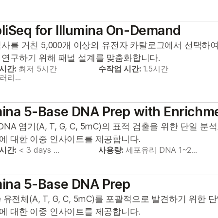
liSeq for Illumina On-Demand
검사를 거친 5,000개 이상의 유전자 카탈로그에서 선택하
 연구하기 위해 패널 설계를 맞춤화합니다.
 시간:
최저 5시간
수작업 시간:
1.5시간
브러리…
mina 5-Base DNA Prep with Enrichm
DNA 염기(A, T, G, C, 5mC)의 표적 검출을 위한 단일
에 대한 이중 인사이트를 제공합니다.
 시간:
< 3 days …
사용량:
세포유리 DNA 1~2…
mina 5-Base DNA Prep
se 유전체(A, T, G, C, 5mC)를 포괄적으로 발견하기 위
에 대한 이중 인사이트를 제공합니다.