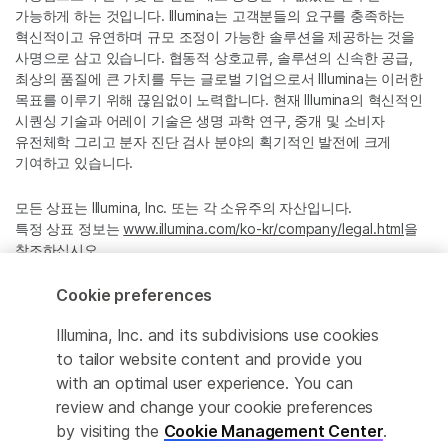
가능하게 하는 것입니다. Illumina는 고객분들의 요구를 충족하는
혁신적이고 유연하며 규모 조정이 가능한 솔루션을 제공하는 것을
사명으로 삼고 있습니다. 협동적 상호교류, 솔루션의 신속한 공급,
최상의 품질에 큰 가치를 두는 글로벌 기업으로서 Illumina는 이러한
목표를 이루기 위해 끊임없이 노력합니다. 현재 Illumina의 혁신적인
시퀀싱 기술과 어레이 기술은 생명 과학 연구, 중개 및 소비자
유전체학 그리고 분자 진단 검사 분야의 획기적인 발전에 크게
기여하고 있습니다.
모든 상표는 Illumina, Inc. 또는 각 소유주의 자산입니다.
특정 상표 정보는
www.illumina.com/ko-kr/company/legal.html
을
참조하십시오.
Cookie preferences
Cookie Management Center
Illumina, Inc. and its subdivisions use cookies
Privacy Policy
to tailor website content and provide you
with an optimal user experience. You can
review and change your cookie preferences
by visiting the
Cookie Management Center
.
© 2026 Illumina, Inc. All rights reserved.