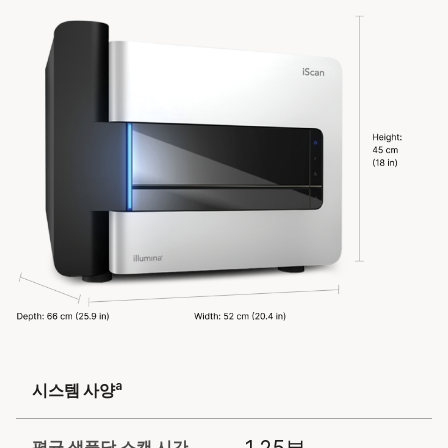
a
시스템 사양
평균 샘플당 스캔 시간