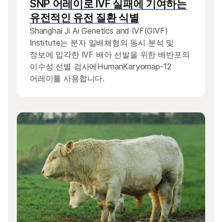
SNP 어레이로 IVF 실패에 기여하는
유전적인 유전 질환 식별
Shanghai Ji Ai Genetics and IVF(GIVF)
Institute는 분자 일배체형의 동시 분석 및
정보에 입각한 IVF 배아 선발을 위한 배반포의
이수성 선별 검사에HumanKaryomap-12
어레이를 사용합니다.