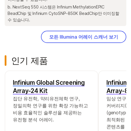
b. NextSeq 550 시스템은 Infinium MethylationEPIC
BeadChip 및 Infinium CytoSNP-850K BeadChip만 이미징할
수 있습니다.
모든 Illumina 어레이 스캐너 보기
인기 제품
Infinium Global Screening
Infinium
Array-24 Kit
Array-8 
집단 유전학, 약리유전체학 연구,
임상 연구 
정밀의학 연구를 위한 확장 가능하고
커버리지(co
비용 효율적인 솔루션을 제공하는
(genotype
유전형 분석 어레이.
최적화된 다
콘텐츠를 결합