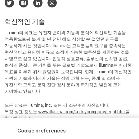
혁신적인 기술
Illumina의 목표는 유전자 변이와 기능의 분석에 혁신적인 기술을
적용함으로써 불과 몇 년 전만 해도 상상할 수 없었던 연구를
가능하게 하는 것입니다. Illumina는 고객분들의 요구를 충족하는
혁신적이고 유연하며 규모 조정이 가능한 솔루션을 제공하는 것을
사명으로 삼고 있습니다. 협동적 상호교류, 솔루션의 신속한 공급,
최상의 품질에 큰 가치를 두는 글로벌 기업으로서 Illumina는 이러한
목표를 이루기 위해 끊임없이 노력합니다. 현재 Illumina의 혁신적인
시퀀싱 기술과 어레이 기술은 생명 과학 연구, 중개 및 소비자
유전체학 그리고 분자 진단 검사 분야의 획기적인 발전에 크게
기여하고 있습니다.
모든 상표는 Illumina, Inc. 또는 각 소유주의 자산입니다.
특정 상표 정보는
www.illumina.com/ko-kr/company/legal.html
을
참조하십시오.
Cookie preferences
Cookie Management Center