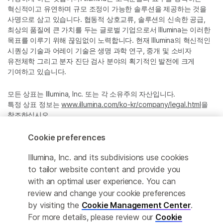
혁신적이고 유연하며 규모 조정이 가능한 솔루션을 제공하는 것을
사명으로 삼고 있습니다. 협동적 상호교류, 솔루션의 신속한 공급,
최상의 품질에 큰 가치를 두는 글로벌 기업으로서 Illumina는 이러한
목표를 이루기 위해 끊임없이 노력합니다. 현재 Illumina의 혁신적인
시퀀싱 기술과 어레이 기술은 생명 과학 연구, 중개 및 소비자
유전체학 그리고 분자 진단 검사 분야의 획기적인 발전에 크게
기여하고 있습니다.
모든 상표는 Illumina, Inc. 또는 각 소유주의 자산입니다.
특정 상표 정보는
www.illumina.com/ko-kr/company/legal.html
을
참조하십시오.
Cookie preferences
Cookie Management Center
Illumina, Inc. and its subdivisions use cookies
Privacy Policy
to tailor website content and provide you
with an optimal user experience. You can
review and change your cookie preferences
by visiting the
Cookie Management Center
.
© 2026 Illumina, Inc. All rights reserved.
For more details, please review our
Cookie