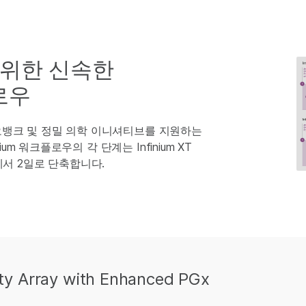
 위한 신속한
로우
이오뱅크 및 정밀 의학 이니셔티브를 지원하는
m 워크플로우의 각 단계는 Infinium XT
서 2일로 단축합니다.
sity Array with Enhanced PGx