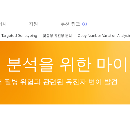
보다 관련성이 높은 콘텐츠를 확인하실 수 있습니다. 주요
회사
지원
추천 링크
관심 분야를 선택해 주세요:
Targeted Genotyping
맞춤형 유전형 분석
Copy Number Variation Analysi
암 연구
임상 종양학 연구
미생물학 연구
생식 보건 연구
농업유전체학 연구
유전 및 희귀 질환 연구
 분석을 위한 마
복합 질환 연구
 질병 위험과 관련된 유전자 변이 발견